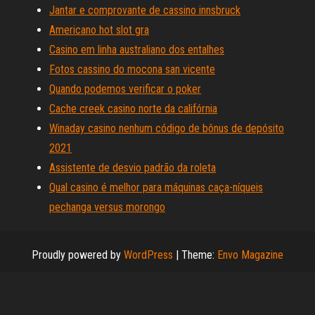
Jantar e comprovante de cassino innsbruck
Americano hot slot gra
Casino em linha australiano dos entalhes
Fotos cassino do mocona san vicente
Quando podemos verificar o poker
Cache creek casino norte da califórnia
Winaday casino nenhum código de bônus de depósito
2021
Assistente de desvio padrão da roleta
Qual casino é melhor para máquinas caça-níqueis
pechanga versus morongo
Proudly powered by
WordPress
|
Theme:
Envo Magazine