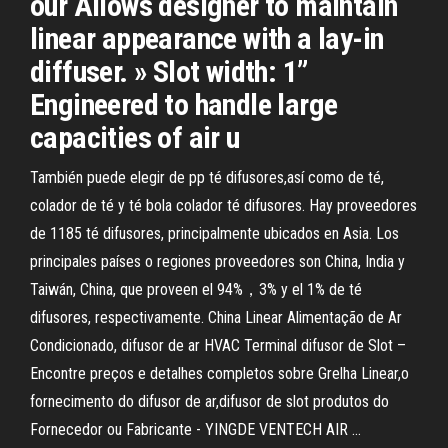
our Allows designer to maintain
linear appearance with a lay-in
diffuser. » Slot width: 1”
Engineered to handle large
capacities of air u
También puede elegir de pp té difusores,así como de té,
colador de té y té bola colador té difusores. Hay proveedores
de 1185 té difusores, principalmente ubicados en Asia. Los
principales países o regiones proveedores son China, India y
Taiwán, China, que proveen el 94%，3% y el 1% de té
difusores, respectivamente. China Linear Alimentação de Ar
Condicionado, difusor de ar HVAC Terminal difusor de Slot –
Encontre preços e detalhes completos sobre Grelha Linear,o
fornecimento do difusor de ar,difusor de slot produtos do
Fornecedor ou Fabricante - YINGDE VENTECH AIR …